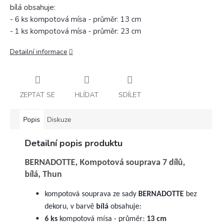
bílá obsahuje:
- 6 ks kompotová mísa - průměr: 13 cm
- 1 ks kompotová mísa - průměr: 23 cm
Detailní informace
ZEPTAT SE
HLÍDAT
SDÍLET
Popis
Diskuze
Detailní popis produktu
BERNADOTTE, Kompotová souprava 7 dílů,
bílá, Thun
kompotová souprava ze sady
BERNADOTTE
bez
dekoru, v barvě
bílá
obsahuje:
6 ks
kompotová mísa - průměr:
13 cm