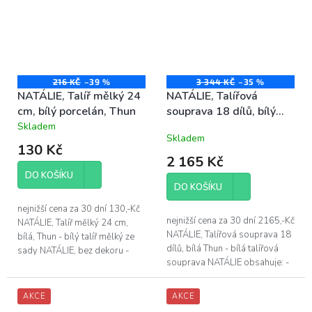
216 KČ
–39 %
3 344 KČ
–35 %
NATÁLIE, Talíř mělký 24
NATÁLIE, Talířová
cm, bílý porcelán, Thun
souprava 18 dílů, bílý
porcelán, Thun
Skladem
Průměrné
Skladem
hodnocení
130 Kč
produktu
2 165 Kč
je
DO KOŠÍKU
4,3
DO KOŠÍKU
z
5
nejnižší cena za 30 dní 130,-Kč
hvězdiček.
nejnižší cena za 30 dní 2165,-Kč
NATÁLIE, Talíř mělký 24 cm,
NATÁLIE, Talířová souprava 18
bílá, Thun - bílý talíř mělký ze
dílů, bílá Thun - bílá talířová
sady NATÁLIE, bez dekoru -
souprava NATÁLIE obsahuje: -
průměr hlubokého talíře
6x talíř dezertní NATÁLIE 19 cm
NATÁLIE 24 cm
- 6x talíř hluboký...
AKCE
AKCE