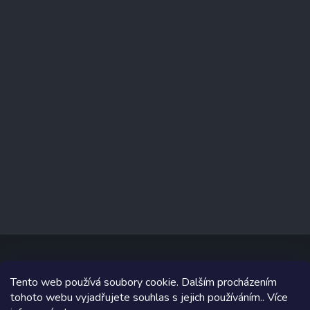
Tento web používá soubory cookie. Dalším procházením
Copyright 2026
prodejnaporcelanu.cz
. Všechna práva vyhrazena.
tohoto webu vyjadřujete souhlas s jejich používáním.. Více