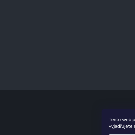
á
p
a
t
í
Tento web p
Graf
vyjadřujete 