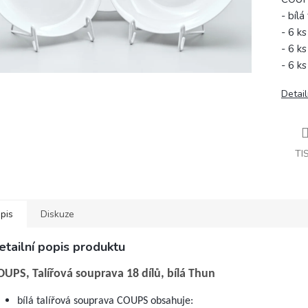
- bíl
- 6 k
- 6 k
- 6 k
Detail
TI
pis
Diskuze
etailní popis produktu
OUPS, Talířová souprava 18 dílů, bílá Thun
bílá talířová souprava COUPS obsahuje: