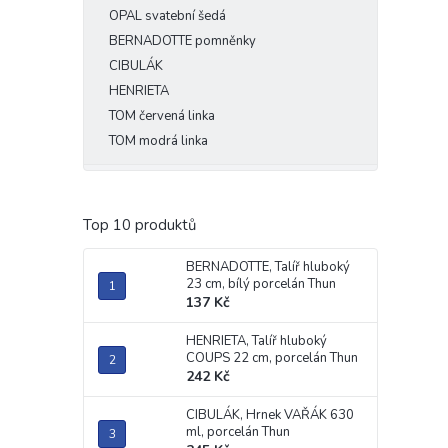
OPAL svatební šedá
BERNADOTTE pomněnky
CIBULÁK
HENRIETA
TOM červená linka
TOM modrá linka
Top 10 produktů
BERNADOTTE, Talíř hluboký
23 cm, bílý porcelán Thun
137 Kč
HENRIETA, Talíř hluboký
COUPS 22 cm, porcelán Thun
242 Kč
CIBULÁK, Hrnek VAŘÁK 630
ml, porcelán Thun