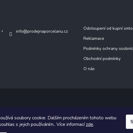
Kontakt
DŮLEŽITÉ INFORMA
Odstoupení od kupní sml
info
@
prodejnaporcelanu.cz
Reklamace
Podmínky ochrany osobníc
Obchodní podmínky
O nás
Copyright 2026
prodejnaporcelanu.cz
. Všechna práva vyhrazena.
oužívá soubory cookie. Dalším procházením tohoto webu
ický návrh vytvořil a na Shoptet implementoval
Tomáš Hlad
&
Shoptet
S
souhlas s jejich používáním.. Více informací
zde
.
Vytvořil Shoptet