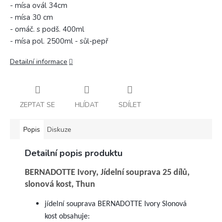
- mísa ovál 34cm
- mísa 30 cm
- omáč. s podš. 400ml
- mísa pol. 2500ml - sůl-pepř
Detailní informace
ZEPTAT SE
HLÍDAT
SDÍLET
Popis
Diskuze
Detailní popis produktu
BERNADOTTE Ivory, Jídelní souprava 25 dílů,
slonová kost, Thun
jídelní souprava BERNADOTTE Ivory Slonová
kost obsahuje: