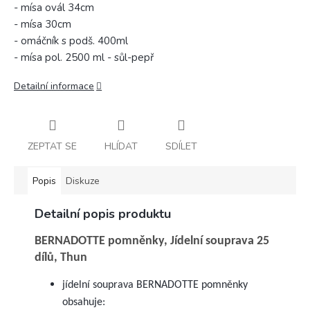
- mísa ovál 34cm
- mísa 30cm
- omáčník s podš. 400ml
- mísa pol. 2500 ml - sůl-pepř
Detailní informace
ZEPTAT SE
HLÍDAT
SDÍLET
Popis
Diskuze
Detailní popis produktu
BERNADOTTE pomněnky, Jídelní souprava 25
dílů, Thun
jídelní souprava BERNADOTTE pomněnky
obsahuje: