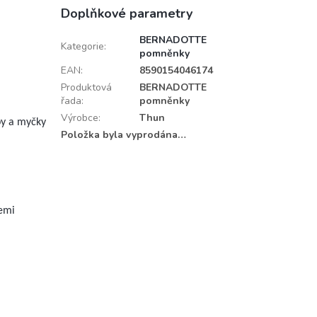
Doplňkové parametry
BERNADOTTE
Kategorie
:
pomněnky
EAN
:
8590154046174
Produktová
BERNADOTTE
řada
:
pomněnky
Výrobce
:
Thun
y a myčky
Položka byla vyprodána…
cemi