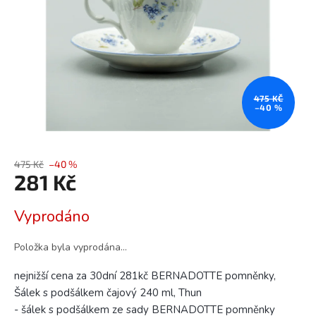
475 KČ
–40 %
475 Kč
–40 %
281 Kč
Měrná
Vyprodáno
cena:
Položka byla vyprodána…
nejnižší cena za 30dní 281kč BERNADOTTE pomněnky,
Šálek s podšálkem čajový 240 ml, Thun
- šálek s podšálkem ze sady BERNADOTTE pomněnky