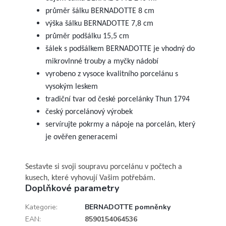
průměr šálku BERNADOTTE 8 cm
výška šálku BERNADOTTE 7,8 cm
průměr podšálku 15,5 cm
šálek s podšálkem BERNADOTTE je vhodný do
mikrovlnné trouby a myčky nádobí
vyrobeno z vysoce kvalitního porcelánu s
vysokým leskem
tradiční tvar od české porcelánky Thun 1794
český porcelánový výrobek
servírujte pokrmy a nápoje na porcelán, který
je ověřen generacemi
Sestavte si svoji soupravu porcelánu v počtech a
kusech, které vyhovují Vašim potřebám.
Doplňkové parametry
Kategorie
:
BERNADOTTE pomněnky
EAN
:
8590154064536