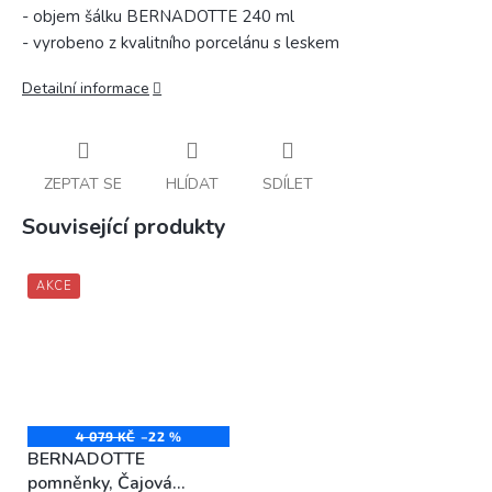
- objem šálku BERNADOTTE 240 ml
- vyrobeno z kvalitního porcelánu s leskem
Detailní informace
ZEPTAT SE
HLÍDAT
SDÍLET
Související produkty
AKCE
4 079 KČ
–22 %
BERNADOTTE
pomněnky, Čajová