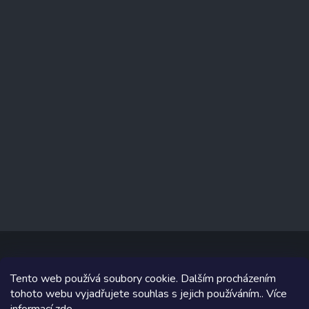
Tento web používá soubory cookie. Dalším procházením
Copyright 2026
prodejnaporcelanu.cz
. Všechna práva vyhrazena.
tohoto webu vyjadřujete souhlas s jejich používáním.. Více