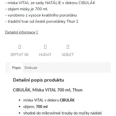
- miska VITAL ze sady NATÁLIE v dekoru CIBULÁK
- objem misky je 700 ml
- vyrobeno z vysoce kvalitního porcelánu
- tradiční tvar od české porcelánky Thun 1
Detailní informace
ZEPTAT SE
HLÍDAT
SDÍLET
Popis
Diskuze
Detailní popis produktu
CIBULÁK, Miska VITAL 700 ml, Thun
miska VITAL v dekoru
CIBULÁK
objem:
700 ml
vhodné do mikrovlnné trouby do myčky nádobí