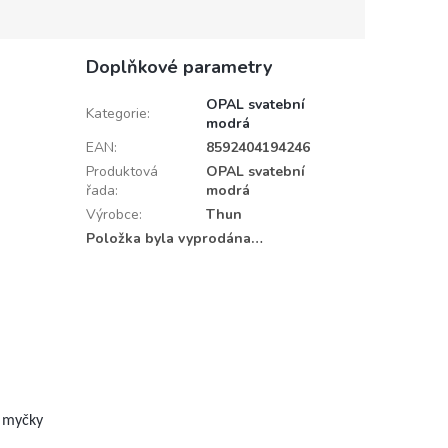
Doplňkové parametry
OPAL svatební
Kategorie
:
modrá
EAN
:
8592404194246
Produktová
OPAL svatební
řada
:
modrá
Výrobce
:
Thun
Položka byla vyprodána…
a myčky