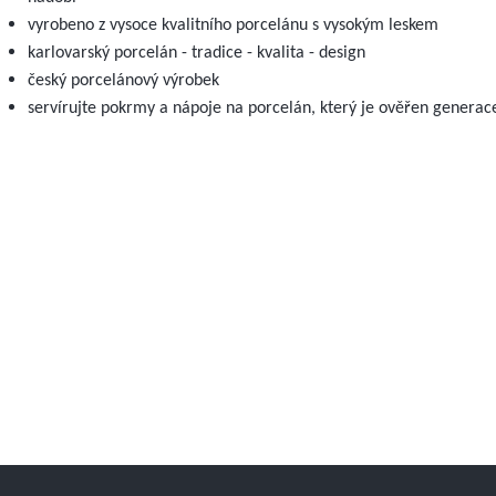
vyrobeno z vysoce kvalitního porcelánu s vysokým leskem
karlovarský porcelán - tradice - kvalita - design
český porcelánový výrobek
servírujte pokrmy a nápoje na porcelán, který je ověřen genera